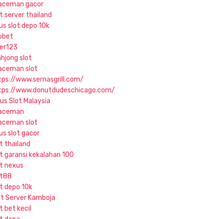
aceman gacor
t server thailand
us slot depo 10k
obet
ker123
hjong slot
aceman slot
tps://www.sernasgrill.com/
tps://www.donutdudeschicago.com/
tus Slot Malaysia
aceman
aceman slot
us slot gacor
t thailand
ot garansi kekalahan 100
ot nexus
ot88
ot depo 10k
ot Server Kamboja
t bet kecil