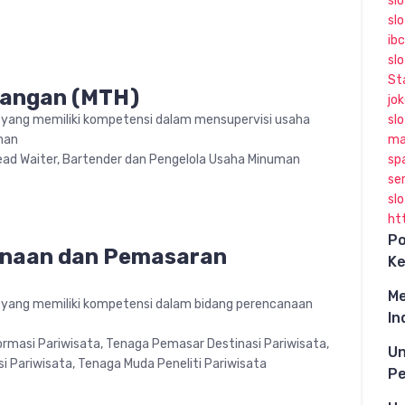
sl
slo
ib
sl
St
dangan (MTH)
jo
an yang memiliki kompetensi dalam mensupervisi usaha
sl
man
ma
Head Waiter, Bartender dan Pengelola Usaha Minuman
sp
se
sl
ht
Po
anaan dan Pemasaran
Ke
Me
an yang memiliki kompetensi dalam bidang perencanaan
In
formasi Pariwisata, Tenaga Pemasar Destinasi Pariwisata,
Un
i Pariwisata, Tenaga Muda Peneliti Pariwisata
Pe