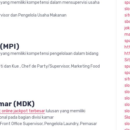
an yang memiliki kompetensi dalam mensupervisi usaha
sp
slo
pervisor dan Pengelola Usaha Makanan
sit
sb
jo
ma
sp
 (MPI)
ht
n yang memiliki kompetensi pengelolaan dalam bidang
ht
Si
Roti dan Kue , Chef de Party/Supervisor, Marketing Food
sp
sp
sit
slo
sl
sl
amar (MDK)
sl
ot online jackpot terbesar
lulusan yang memiliki
sl
nal pada bagian divisi kamar
Sl
, Front Office Supervisor, Pengelola Laundry, Pemasar
slo