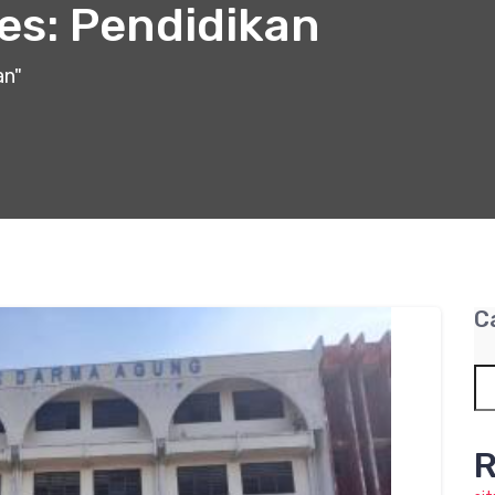
es: Pendidikan
an"
C
R