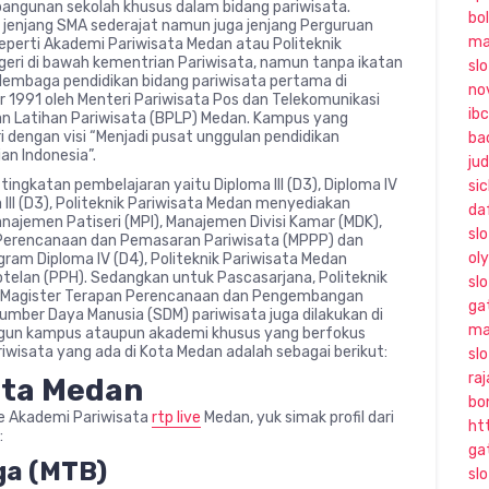
ngunan sekolah khusus dalam bidang pariwisata.
bo
k jenjang SMA sederajat namun juga jenjang Perguruan
ma
seperti Akademi Pariwisata Medan atau Politeknik
ri di bawah kementrian Pariwisata, namun tanpa ikatan
slo
 lembaga pendidikan bidang pariwisata pertama di
no
 1991 oleh Menteri Pariwisata Pos dan Telekomunikasi
ibc
an Latihan Pariwisata (BPLP) Medan. Kampus yang
diri dengan visi “Menjadi pusat unggulan pendidikan
ba
an Indonesia”.
jud
ingkatan pembelajaran yaitu Diploma III (D3), Diploma IV
si
III (D3), Politeknik Pariwisata Medan menyediakan
da
ajemen Patiseri (MPI), Manajemen Divisi Kamar (MDK),
sl
Perencanaan dan Pemasaran Pariwisata (MPPP) dan
ol
ram Diploma IV (D4), Politeknik Pariwisata Medan
elan (PPH). Sedangkan untuk Pascasarjana, Politeknik
sl
i Magister Terapan Perencanaan dan Pengembangan
ga
mber Daya Manusia (SDM) pariwisata juga dilakukan di
ma
un kampus ataupun akademi khusus yang berfokus
iwisata yang ada di Kota Medan adalah sebagai berikut:
sl
ra
sata Medan
bo
e Akademi Pariwisata
rtp live
Medan, yuk simak profil dari
ht
:
ga
ga (MTB)
sl