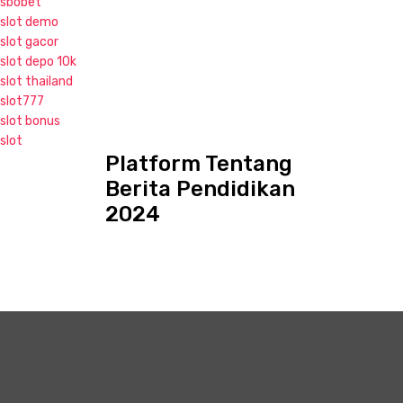
sbobet
slot demo
slot gacor
slot depo 10k
slot thailand
slot777
slot bonus
slot
Platform Tentang
S
k
Berita Pendidikan
i
2024
p
t
o
c
o
n
t
e
n
t