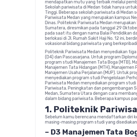
mendapatkan mutu yang terbaik melalui pemba
Sekolah pariwisata di Medan tidak hanya untu
Tinggi. Beberapa sekolah pariwisata di Medan 
Pariwisata Medan yang merupakan kampus Nege
Dinas. Politeknik Pariwisata Medan merupakan
Sumatera, diresmikan pada tanggal 29 Oktober
pada saat itu dengan nama Balai Pendidikan d
berlokasi di Jl. Rumah Sakit Haji No. 12 ini, ber
vokasional bidang pariwisata yang berkepribadi
Politeknik Pariwisata Medan menyediakan tiga t
(D4) dan Pascasarjana. Untuk program Diploma 
program studi Manajemen Tata Boga (MTB), Man
Manajemen Tata Hidangan (MTH), Manajemen 
Manajemen Usaha Perjalanan (MUP). Untuk prog
menyediakan program studi Pengelolaan Perhot
Pariwisata Medan menyediakan program stud
Pariwisata. Peningkatan dan pengembangan Su
Medan, Sumatera Utara dengan cara membang
dalam bidang pariwisata. Beberapa kampus par
1. Politeknik Pariwi
Sebelum kamu berencana mendaftarkan diri k
masing-masing program studi yang disediakan
– D3 Manajemen Tata Bo