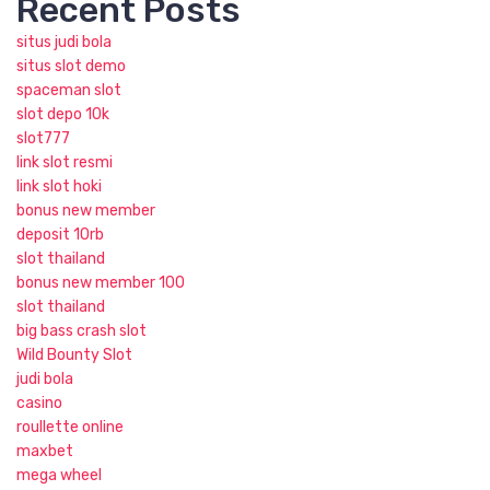
Recent Posts
situs judi bola
situs slot demo
spaceman slot
slot depo 10k
slot777
link slot resmi
link slot hoki
bonus new member
deposit 10rb
slot thailand
bonus new member 100
slot thailand
big bass crash slot
Wild Bounty Slot
judi bola
casino
roullette online
maxbet
mega wheel