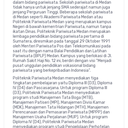
dalam bidang pariwisata. Sekolah pariwisata di Medan
tidak hanya untuk jenjang SMA sederajat namun juga
jenjang Perguruan Tinggi. Beberapa sekolah pariwisata
di Medan seperti Akademi Pariwisata Medan atau
Politeknik Pariwisata Medan yang merupakan kampus
Negeri di bawah kementrian Pariwisata, namun tanpa
ikatan Dinas. Politeknik Pariwisata Medan merupakan
lembaga pendidikan bidang pariwisata pertama di
Sumatera, diresmikan pada tanggal 29 Oktober 1991
oleh Menteri Pariwisata Pos dan Telekomunikasi pada
saat itu dengan nama Balai Pendidikan dan Latihan
Pariwisata (BPLP) Medan. Kampus yang berlokasi di Jl.
Rumah Sakit Haji No. 12 ini, berdiri dengan visi “Menjadi
pusat unggulan pendidikan vokasional bidang
pariwisata yang berkepribadian Indonesia”.
Politeknik Pariwisata Medan menyediakan tiga
tingkatan pembelajaran yaitu Diploma III (D3), Diploma
IV (D4) dan Pascasarjana. Untuk program Diploma III
(D3), Politeknik Pariwisata Medan menyediakan
program studi Manajemen Tata Boga (MTB),
Manajemen Patiseri (MPI), Manajemen Divisi Kamar
(MDK), Manajemen Tata Hidangan (MTH), Manajemen
Perencanaan dan Pemasaran Pariwisata (MPPP) dan
Manajemen Usaha Perjalanan (MUP). Untuk program
Diploma IV (D4), Politeknik Pariwisata Medan
menyediakan program studi Pengelolaan Perhotelan