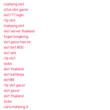
mahjong slot
situs slot gacor
slot777 login
rtp slot
mahjong slot
slot server thailand
togel hongkong
slot gacor hari ini
slot bet 800
slot qris
rtp slot
sicbo
slot thailand
slot kamboja
slot88
rtp slot gacor
slot gacor
slot thailand
sicbo
cara mahjong 2