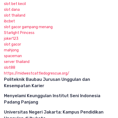
slot bet kecil
slot dana
slot thailand
ibcbet
slot gacor gampang menang
Starlight Princess
joker123
slot gacor
mahjong
spaceman
server thailand
slot88
https://midwestcattledogrescue.org/
Politeknik Baubau Jurusan Unggulan dan
Kesempatan Karier
Menyelami Keunggulan Institut Seni Indonesia
Padang Panjang
Universitas Negeri Jakarta: Kampus Pendidikan