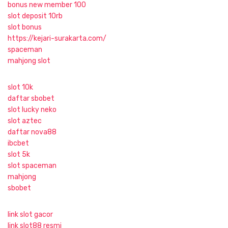
bonus new member 100
slot deposit 10rb
slot bonus
https://kejari-surakarta.com/
spaceman
mahjong slot
slot 10k
daftar sbobet
slot lucky neko
slot aztec
daftar nova88
ibcbet
slot 5k
slot spaceman
mahjong
sbobet
link slot gacor
link slot88 resmi