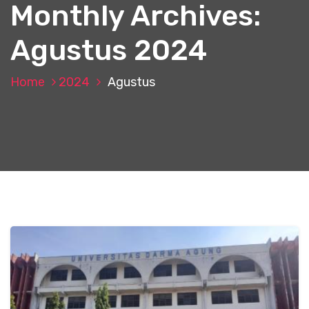
Monthly Archives:
Agustus 2024
Home
2024
Agustus