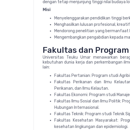
dengan tetap menjunjung tinggi nilai budaya lo
Misi
Menyelenggarakan pendidikan tinggi berk
Menghasilkan lulusan profesional, kreatif
Mendorong penelitian yang bermanfaat 
Mengembangkan pengabdian kepada masya
Fakultas dan Program
Universitas Teuku Umar menawarkan bera
kebutuhan dunia kerja dan perkembangan ilm
lain:
Fakultas Pertanian: Program studi Agribi
Fakultas Perikanan dan Ilmu Kelautan
Perikanan, dan Ilmu Kelautan.
Fakultas Ekonomi: Program studi Manaj
Fakultas Ilmu Sosial dan Ilmu Politik: Pr
Hubungan Internasional.
Fakultas Teknik: Program studi Teknik Sipi
Fakultas Kesehatan Masyarakat: Pro
kesehatan lingkungan dan epidemiologi.