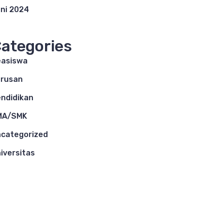
ni 2024
ategories
asiswa
rusan
ndidikan
MA/SMK
categorized
iversitas