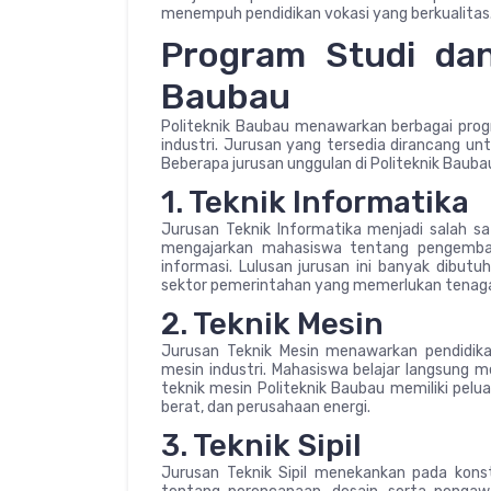
menempuh pendidikan vokasi yang berkualitas
Program Studi dan
Baubau
Politeknik Baubau menawarkan berbagai prog
industri. Jurusan yang tersedia dirancang un
Beberapa jurusan unggulan di Politeknik Baubau
1. Teknik Informatika
Jurusan Teknik Informatika menjadi salah sa
mengajarkan mahasiswa tentang pengemban
informasi. Lulusan jurusan ini banyak dibutu
sektor pemerintahan yang memerlukan tenaga a
2. Teknik Mesin
Jurusan Teknik Mesin menawarkan pendidika
mesin industri. Mahasiswa belajar langsung me
teknik mesin Politeknik Baubau memiliki pelua
berat, dan perusahaan energi.
3. Teknik Sipil
Jurusan Teknik Sipil menekankan pada konst