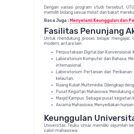
Dengan variasi program studi tersebut, U
memilih bidang sesuai minat dan bakat mereka
Baca Juga :
Menyelami Keunggulan dan Pe
Fasilitas Penunjang 
Untuk mendukung proses belajar mengajar, U
modern, antara lain:
Perpustakaan Digital dan Konvensional: K
Laboratorium Komputer dan Bahasa: Men
internasional.
Laboratorium Pertanian dan Perikanan: 
kelautan.
Ruang Kuliah Multimedia: Dilengkapi den
Pusat Kegiatan Mahasiswa: Mendukung or
Masjid Kampus: Sebagai pusat kegiatan
Asrama Mahasiswa: Menyediakan hunian 
Keunggulan Universit
Universitas Teuku Umar memiliki sejumlah k
calon mahasiswa: