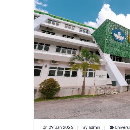
On 29 Jan 2026
By admin
Univers