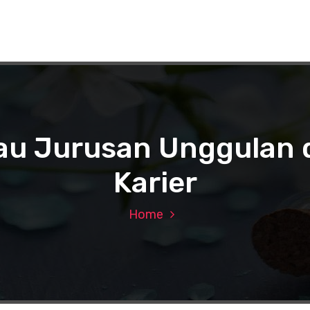
bau Jurusan Unggulan
Karier
Home