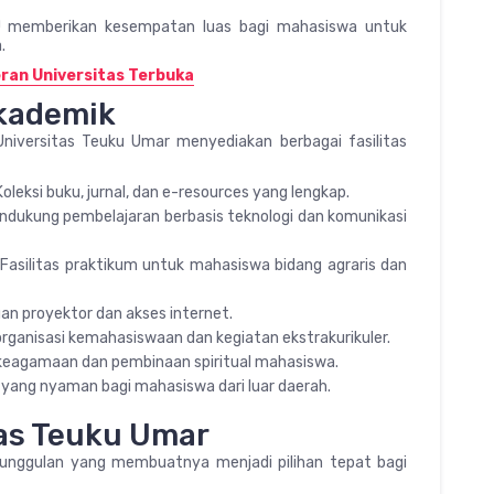
TU memberikan kesempatan luas bagi mahasiswa untuk
.
ran Universitas Terbuka
Akademik
niversitas Teuku Umar menyediakan berbagai fasilitas
oleksi buku, jurnal, dan e-resources yang lengkap.
dukung pembelajaran berbasis teknologi dan komunikasi
Fasilitas praktikum untuk mahasiswa bidang agraris dan
gan proyektor dan akses internet.
ganisasi kemahasiswaan dan kegiatan ekstrakurikuler.
 keagamaan dan pembinaan spiritual mahasiswa.
yang nyaman bagi mahasiswa dari luar daerah.
as Teuku Umar
eunggulan yang membuatnya menjadi pilihan tepat bagi