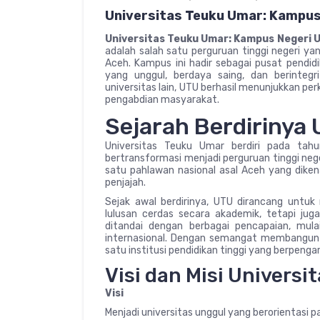
Universitas Teuku Umar: Kampus
Universitas Teuku Umar: Kampus Negeri U
adalah salah satu perguruan tinggi negeri ya
Aceh. Kampus ini hadir sebagai pusat pendi
yang unggul, berdaya saing, dan berintegr
universitas lain, UTU berhasil menunjukkan p
pengabdian masyarakat.
Sejarah Berdirinya
Universitas Teuku Umar berdiri pada tah
bertransformasi menjadi perguruan tinggi neg
satu pahlawan nasional asal Aceh yang dik
penjajah.
Sejak awal berdirinya, UTU dirancang untu
lulusan cerdas secara akademik, tetapi juga
ditandai dengan berbagai pencapaian, mula
internasional. Dengan semangat membangun d
satu institusi pendidikan tinggi yang berpenga
Visi dan Misi Univers
Visi
Menjadi universitas unggul yang berorientasi