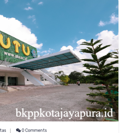
itas
0 Comments