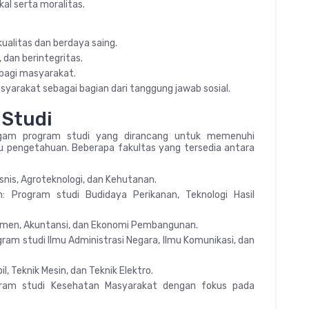
kal serta moralitas.
ualitas dan berdaya saing.
, dan berintegritas.
bagi masyarakat.
rakat sebagai bagian dari tanggung jawab sosial.
 Studi
gam program studi yang dirancang untuk memenuhi
u pengetahuan. Beberapa fakultas yang tersedia antara
snis, Agroteknologi, dan Kehutanan.
: Program studi Budidaya Perikanan, Teknologi Hasil
emen, Akuntansi, dan Ekonomi Pembangunan.
ogram studi Ilmu Administrasi Negara, Ilmu Komunikasi, dan
l, Teknik Mesin, dan Teknik Elektro.
gram studi Kesehatan Masyarakat dengan fokus pada