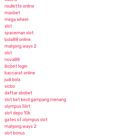
roullette online
maxbet
mega wheel
slot
spaceman slot
bola88 online
mahjong ways 2
slot
nova88
ibcbet login
baccarat online
judi bola
sicbo
daftar sbobet
slot bet kecil gampang menang
olympus Slot
slot depo 10k
gates of olympus slot
mahjong ways 2
slot bonus