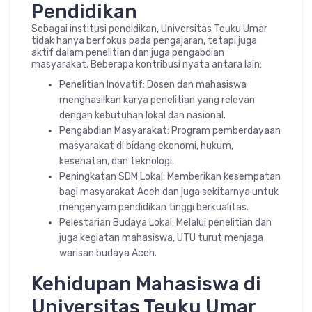
Pendidikan
Sebagai institusi pendidikan, Universitas Teuku Umar
tidak hanya berfokus pada pengajaran, tetapi juga
aktif dalam penelitian dan juga pengabdian
masyarakat. Beberapa kontribusi nyata antara lain:
Penelitian Inovatif: Dosen dan mahasiswa
menghasilkan karya penelitian yang relevan
dengan kebutuhan lokal dan nasional.
Pengabdian Masyarakat: Program pemberdayaan
masyarakat di bidang ekonomi, hukum,
kesehatan, dan teknologi.
Peningkatan SDM Lokal: Memberikan kesempatan
bagi masyarakat Aceh dan juga sekitarnya untuk
mengenyam pendidikan tinggi berkualitas.
Pelestarian Budaya Lokal: Melalui penelitian dan
juga kegiatan mahasiswa, UTU turut menjaga
warisan budaya Aceh.
Kehidupan Mahasiswa di
Universitas Teuku Umar