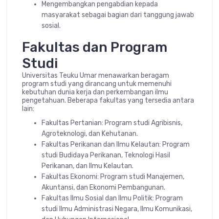
Mengembangkan pengabdian kepada
masyarakat sebagai bagian dari tanggung jawab
sosial.
Fakultas dan Program
Studi
Universitas Teuku Umar menawarkan beragam
program studi yang dirancang untuk memenuhi
kebutuhan dunia kerja dan perkembangan ilmu
pengetahuan. Beberapa fakultas yang tersedia antara
lain:
Fakultas Pertanian: Program studi Agribisnis,
Agroteknologi, dan Kehutanan.
Fakultas Perikanan dan Ilmu Kelautan: Program
studi Budidaya Perikanan, Teknologi Hasil
Perikanan, dan Ilmu Kelautan.
Fakultas Ekonomi: Program studi Manajemen,
Akuntansi, dan Ekonomi Pembangunan.
Fakultas Ilmu Sosial dan Ilmu Politik: Program
studi Ilmu Administrasi Negara, Ilmu Komunikasi,