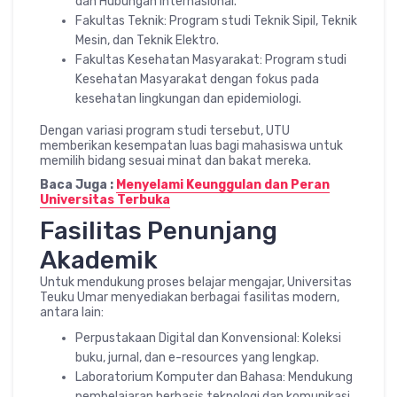
dan Hubungan Internasional.
Fakultas Teknik: Program studi Teknik Sipil, Teknik
Mesin, dan Teknik Elektro.
Fakultas Kesehatan Masyarakat: Program studi
Kesehatan Masyarakat dengan fokus pada
kesehatan lingkungan dan epidemiologi.
Dengan variasi program studi tersebut, UTU
memberikan kesempatan luas bagi mahasiswa untuk
memilih bidang sesuai minat dan bakat mereka.
Baca Juga :
Menyelami Keunggulan dan Peran
Universitas Terbuka
Fasilitas Penunjang
Akademik
Untuk mendukung proses belajar mengajar, Universitas
Teuku Umar menyediakan berbagai fasilitas modern,
antara lain:
Perpustakaan Digital dan Konvensional: Koleksi
buku, jurnal, dan e-resources yang lengkap.
Laboratorium Komputer dan Bahasa: Mendukung
pembelajaran berbasis teknologi dan komunikasi