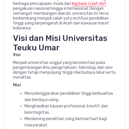
berbagai pencapaian, mulai dari
big bass crash slot
pengakuan nasional hingga internasional. Dengan
semangat membangun daerah, universitas ini terus
berkembang menjadi salah satu institusi pendidikan
tinggi yang berpengaruh di Aceh dan kawasan barat
Indonesia.
Visi dan Misi Universitas
Teuku Umar
Visi
Menjadi universitas unggul yang berorientasi pada
pengembangan ilmu pengetahuan, teknologi, dan seni
dengan tetap menjunjung tinggi nilai budaya lokal serta
moralitas.
Misi
Menyelenggarakan pendidikan tinggi berkualitas
dan berdaya saing.
Menghasilkan lulusan profesional, kreatif, dan
berintegritas.
Mendorong penelitian yang bermanfaat bagi
masyarakat.