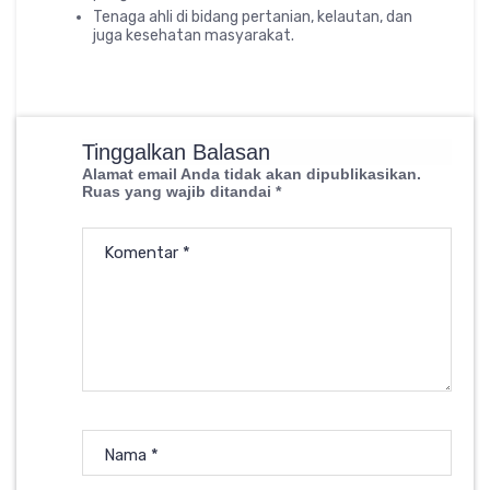
Tenaga ahli di bidang pertanian, kelautan, dan
juga kesehatan masyarakat.
Tinggalkan Balasan
Alamat email Anda tidak akan dipublikasikan.
Ruas yang wajib ditandai
*
Komentar
*
Nama
*