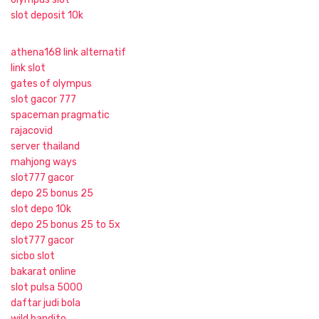
slot deposit 10k
athena168 link alternatif
link slot
gates of olympus
slot gacor 777
spaceman pragmatic
rajacovid
server thailand
mahjong ways
slot777 gacor
depo 25 bonus 25
slot depo 10k
depo 25 bonus 25 to 5x
slot777 gacor
sicbo slot
bakarat online
slot pulsa 5000
daftar judi bola
wild bandito