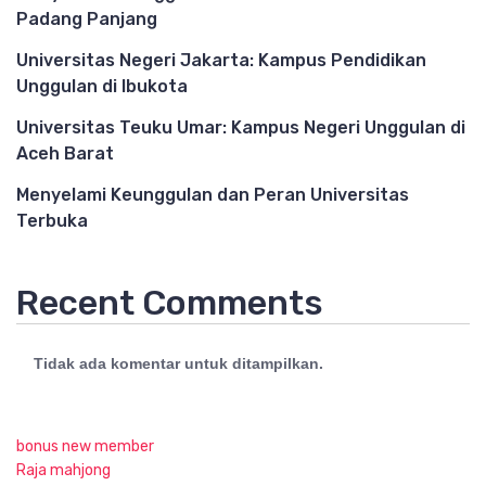
Padang Panjang
Universitas Negeri Jakarta: Kampus Pendidikan
Unggulan di Ibukota
Universitas Teuku Umar: Kampus Negeri Unggulan di
Aceh Barat
Menyelami Keunggulan dan Peran Universitas
Terbuka
Recent Comments
Tidak ada komentar untuk ditampilkan.
bonus new member
Raja mahjong