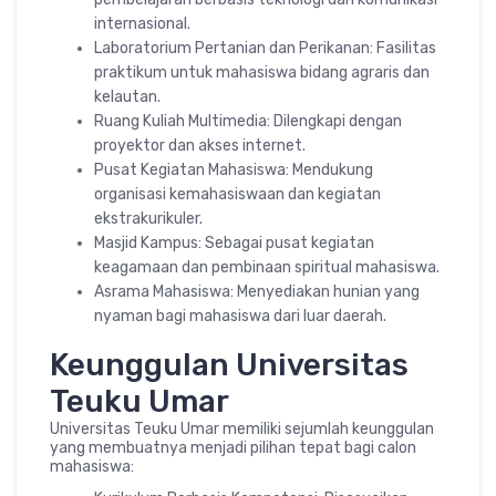
internasional.
Laboratorium Pertanian dan Perikanan: Fasilitas
praktikum untuk mahasiswa bidang agraris dan
kelautan.
Ruang Kuliah Multimedia: Dilengkapi dengan
proyektor dan akses internet.
Pusat Kegiatan Mahasiswa: Mendukung
organisasi kemahasiswaan dan kegiatan
ekstrakurikuler.
Masjid Kampus: Sebagai pusat kegiatan
keagamaan dan pembinaan spiritual mahasiswa.
Asrama Mahasiswa: Menyediakan hunian yang
nyaman bagi mahasiswa dari luar daerah.
Keunggulan Universitas
Teuku Umar
Universitas Teuku Umar memiliki sejumlah keunggulan
yang membuatnya menjadi pilihan tepat bagi calon
mahasiswa: