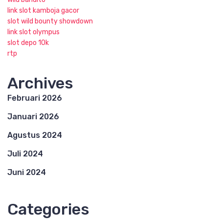
link slot kamboja gacor
slot wild bounty showdown
link slot olympus
slot depo 10k
rtp
Archives
Februari 2026
Januari 2026
Agustus 2024
Juli 2024
Juni 2024
Categories