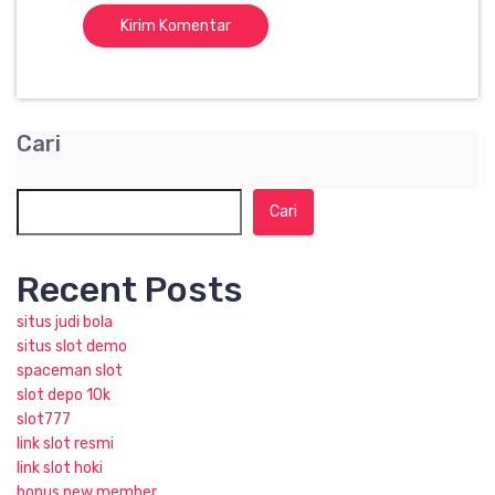
Cari
Cari
Recent Posts
situs judi bola
situs slot demo
spaceman slot
slot depo 10k
slot777
link slot resmi
link slot hoki
bonus new member