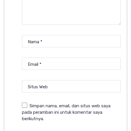
Nama
*
Email
*
Situs Web
Simpan nama, email, dan situs web saya
pada peramban ini untuk komentar saya
berikutnya.