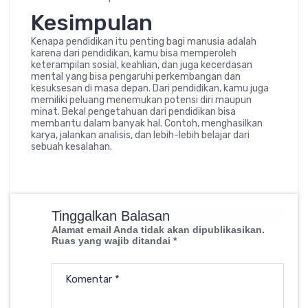
Kesimpulan
Kenapa pendidikan itu penting bagi manusia adalah
karena dari pendidikan, kamu bisa memperoleh
keterampilan sosial, keahlian, dan juga kecerdasan
mental yang bisa pengaruhi perkembangan dan
kesuksesan di masa depan. Dari pendidikan, kamu juga
memiliki peluang menemukan potensi diri maupun
minat. Bekal pengetahuan dari pendidikan bisa
membantu dalam banyak hal. Contoh, menghasilkan
karya, jalankan analisis, dan lebih-lebih belajar dari
sebuah kesalahan.
Tinggalkan Balasan
Alamat email Anda tidak akan dipublikasikan.
Ruas yang wajib ditandai
*
Komentar
*