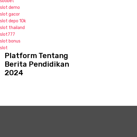
sbobet
slot demo
slot gacor
slot depo 10k
slot thailand
slot777
slot bonus
slot
Platform Tentang
S
k
Berita Pendidikan
i
2024
p
t
o
c
o
n
t
e
n
t