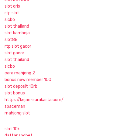
slot qris
rtp slot
sicbo
slot thailand
slot kamboja
slot88
rtp slot gacor
slot gacor
slot thailand
sicbo
cara mahjong 2
bonus new member 100
slot deposit 10rb
slot bonus
https://kejari-surakarta.com/
spaceman
mahjong slot
slot 10k
daftar sbobet