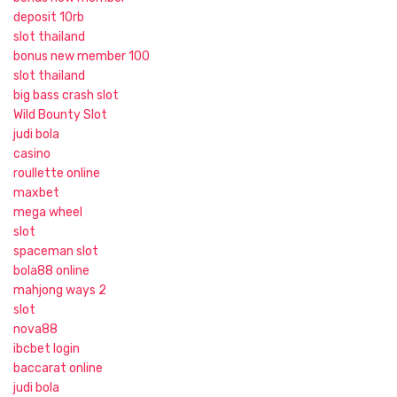
deposit 10rb
slot thailand
bonus new member 100
slot thailand
big bass crash slot
Wild Bounty Slot
judi bola
casino
roullette online
maxbet
mega wheel
slot
spaceman slot
bola88 online
mahjong ways 2
slot
nova88
ibcbet login
baccarat online
judi bola