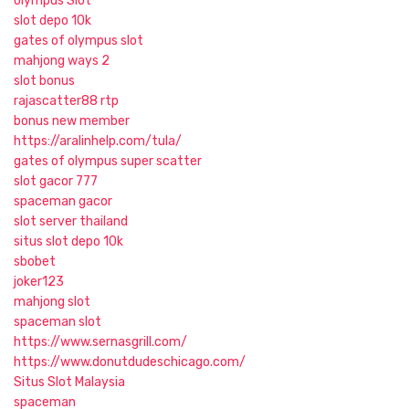
olympus Slot
slot depo 10k
gates of olympus slot
mahjong ways 2
slot bonus
rajascatter88 rtp
bonus new member
https://aralinhelp.com/tula/
gates of olympus super scatter
slot gacor 777
spaceman gacor
slot server thailand
situs slot depo 10k
sbobet
joker123
mahjong slot
spaceman slot
https://www.sernasgrill.com/
https://www.donutdudeschicago.com/
Situs Slot Malaysia
spaceman