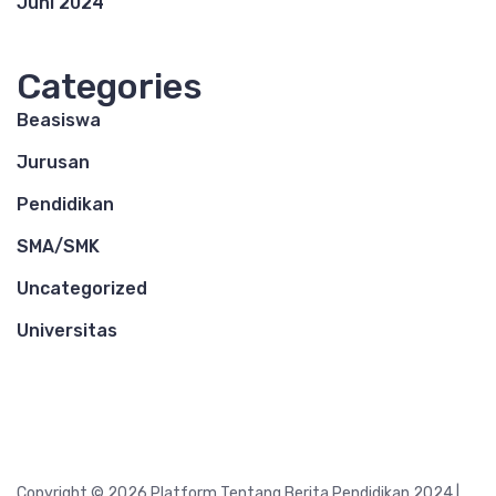
Juni 2024
Categories
Beasiswa
Jurusan
Pendidikan
SMA/SMK
Uncategorized
Universitas
Copyright © 2026 Platform Tentang Berita Pendidikan 2024 |