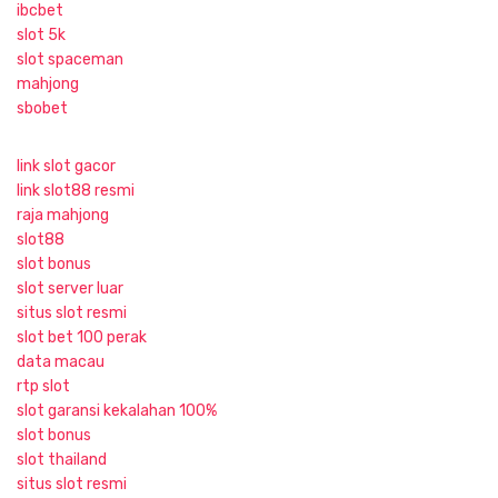
ibcbet
slot 5k
slot spaceman
mahjong
sbobet
link slot gacor
link slot88 resmi
raja mahjong
slot88
slot bonus
slot server luar
situs slot resmi
slot bet 100 perak
data macau
rtp slot
slot garansi kekalahan 100%
slot bonus
slot thailand
situs slot resmi