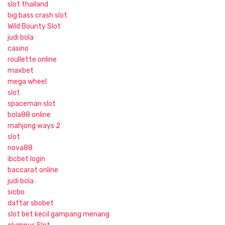
slot thailand
big bass crash slot
Wild Bounty Slot
judi bola
casino
roullette online
maxbet
mega wheel
slot
spaceman slot
bola88 online
mahjong ways 2
slot
nova88
ibcbet login
baccarat online
judi bola
sicbo
daftar sbobet
slot bet kecil gampang menang