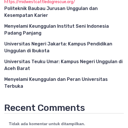
https://midwestcattledogrescue.org/
Politeknik Baubau Jurusan Unggulan dan
Kesempatan Karier
Menyelami Keunggulan Institut Seni Indonesia
Padang Panjang
Universitas Negeri Jakarta: Kampus Pendidikan
Unggulan di Ibukota
Universitas Teuku Umar: Kampus Negeri Unggulan di
Aceh Barat
Menyelami Keunggulan dan Peran Universitas
Terbuka
Recent Comments
Tidak ada komentar untuk ditampilkan.