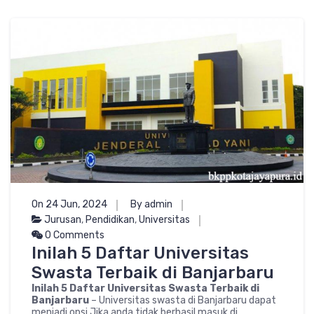
On 24 Jun, 2024
By admin
Jurusan
,
Pendidikan
,
Universitas
0 Comments
Inilah 5 Daftar Universitas
Swasta Terbaik di Banjarbaru
Inilah 5 Daftar Universitas Swasta Terbaik di
Banjarbaru
– Universitas swasta di Banjarbaru dapat
menjadi opsi Jika anda tidak berhasil masuk di