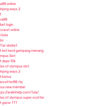
la88 online
hjong ways 2
t
va88
bet login
ccarat online
i bola
cbo
ftar sbobet
ot bet kecil gampang menang
ympus Slot
ot depo 10k
tes of olympus slot
hjong ways 2
ot bonus
jascatter88 rtp
nus new member
tps://aralinhelp.com/tula/
tes of olympus super scatter
ot gacor 777