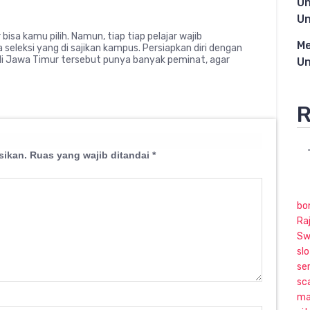
Un
Un
isa kamu pilih. Namun, tiap tiap pelajar wajib
Me
leksi yang di sajikan kampus. Persiapkan diri dengan
 di Jawa Timur tersebut punya banyak peminat, agar
Un
R
sikan.
Ruas yang wajib ditandai
*
bo
Ra
Sw
slo
se
sc
ma