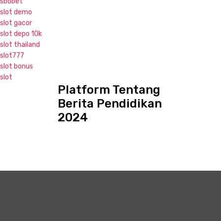
sbobet
slot demo
slot gacor
slot depo 10k
slot thailand
slot777
slot bonus
slot
Platform Tentang
S
k
Berita Pendidikan
i
2024
p
t
o
c
o
n
t
e
n
t