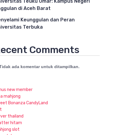
iversitas Teuku Umar: Kampus Negeri
ggulan di Aceh Barat
nyelami Keunggulan dan Peran
iversitas Terbuka
ecent Comments
Tidak ada komentar untuk ditampilkan.
nus new member
ja mahjong
eet Bonanza CandyLand
t
rver thailand
atter hitam
hjong slot