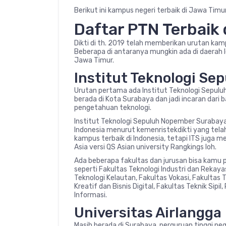
Berikut ini kampus negeri terbaik di Jawa Timur 
Daftar PTN Terbaik 
Dikti di th. 2019 telah memberikan urutan kamp
Beberapa di antaranya mungkin ada di daerah le
Jawa Timur.
Institut Teknologi S
Urutan pertama ada Institut Teknologi Sepul
berada di Kota Surabaya dan jadi incaran dari
pengetahuan teknologi.
Institut Teknologi Sepuluh Nopember Surabaya 
Indonesia menurut kemenristekdikti yang telah d
kampus terbaik di Indonesia, tetapi ITS juga 
Asia versi QS Asian university Rangkings loh.
Ada beberapa fakultas dan jurusan bisa kamu 
seperti Fakultas Teknologi Industri dan Rekaya
Teknologi Kelautan, Fakultas Vokasi, Fakultas 
Kreatif dan Bisnis Digital, Fakultas Teknik Sip
Informasi.
Universitas Airlangga
Masih berada di Surabaya, perguruan tinggi neg