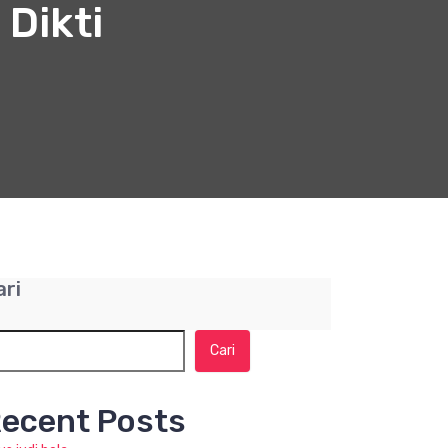
 Dikti
ari
Cari
ecent Posts