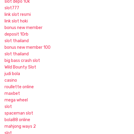
slot depo 10k
slot777
link slot resmi
link slot hoki
bonus new member
deposit 10rb
slot thailand
bonus new member 100
slot thailand
big bass crash slot
Wild Bounty Slot
judi bola
casino
roullette online
maxbet
mega wheel
slot
spaceman slot
bola88 online
mahjong ways 2
slot