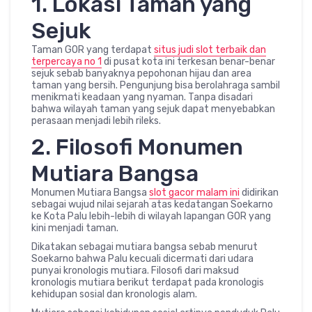
1. Lokasi Taman yang
Sejuk
Taman GOR yang terdapat
situs judi slot terbaik dan
terpercaya no 1
di pusat kota ini terkesan benar-benar
sejuk sebab banyaknya pepohonan hijau dan area
taman yang bersih. Pengunjung bisa berolahraga sambil
menikmati keadaan yang nyaman. Tanpa disadari
bahwa wilayah taman yang sejuk dapat menyebabkan
perasaan menjadi lebih rileks.
2. Filosofi Monumen
Mutiara Bangsa
Monumen Mutiara Bangsa
slot gacor malam ini
didirikan
sebagai wujud nilai sejarah atas kedatangan Soekarno
ke Kota Palu lebih-lebih di wilayah lapangan GOR yang
kini menjadi taman.
Dikatakan sebagai mutiara bangsa sebab menurut
Soekarno bahwa Palu kecuali dicermati dari udara
punyai kronologis mutiara. Filosofi dari maksud
kronologis mutiara berikut terdapat pada kronologis
kehidupan sosial dan kronologis alam.