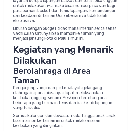
layanan berupa lapangan basket dan tenis. Jika enggan
untuk melakukannya maka bisa menjadi pirsawan bagi
para pemain basket dan tenis lapangan. Pemandangan
dan keadaan di Taman Gor sebenarnya tidak kalah
eksotisnya.
Liburan dengan budget tidak mahal meriah serta sehat
yakni salah satunya bisa mampir ke taman yang
menjadi jantung kota di Palu Timur ini.
Kegiatan yang Menarik
Dilakukan
Berolahraga di Area
Taman
Pengunjung yang mampir ke wilayah gelangang
olahraga ini pada biasanya dapat melaksanakan
kesibukan jogging, senam. Meskipun terhitung ada
beberapa yang bermain tenis dan basket di lapangan
yang tersedia.
Semua kalangan dari dewasa, muda, hingga anak-anak
bisa mampir ke taman ini untuk melaksanakan
kesibukan yang diinginkan.