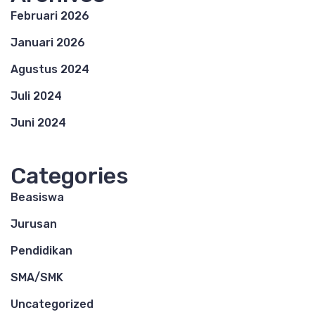
Februari 2026
Januari 2026
Agustus 2024
Juli 2024
Juni 2024
Categories
Beasiswa
Jurusan
Pendidikan
SMA/SMK
Uncategorized