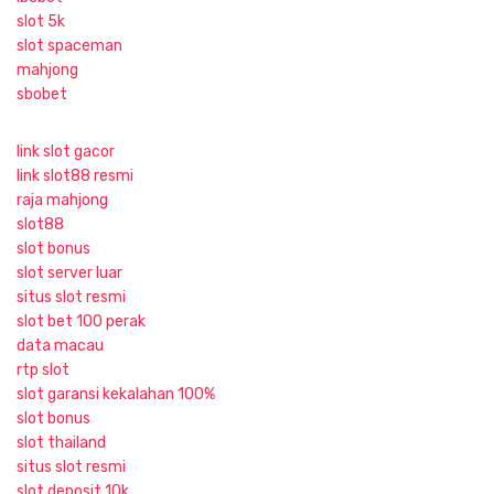
slot 5k
slot spaceman
mahjong
sbobet
link slot gacor
link slot88 resmi
raja mahjong
slot88
slot bonus
slot server luar
situs slot resmi
slot bet 100 perak
data macau
rtp slot
slot garansi kekalahan 100%
slot bonus
slot thailand
situs slot resmi
slot deposit 10k