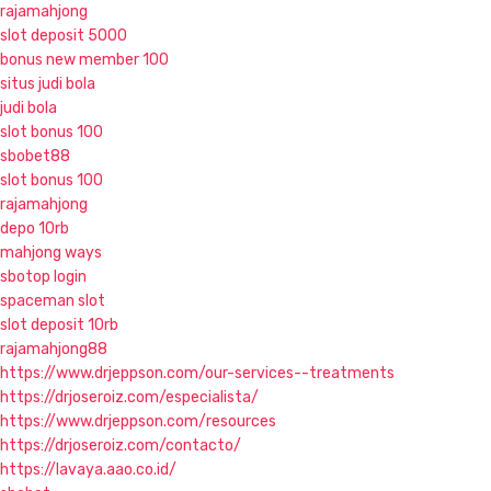
rajamahjong
slot deposit 5000
bonus new member 100
situs judi bola
judi bola
slot bonus 100
sbobet88
slot bonus 100
rajamahjong
depo 10rb
mahjong ways
sbotop login
spaceman slot
slot deposit 10rb
rajamahjong88
https://www.drjeppson.com/our-services--treatments
https://drjoseroiz.com/especialista/
https://www.drjeppson.com/resources
https://drjoseroiz.com/contacto/
https://lavaya.aao.co.id/