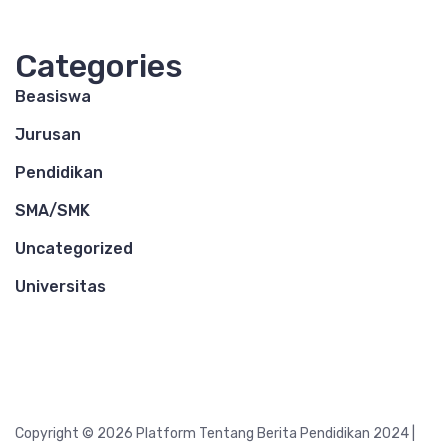
Categories
Beasiswa
Jurusan
Pendidikan
SMA/SMK
Uncategorized
Universitas
Copyright © 2026 Platform Tentang Berita Pendidikan 2024 |