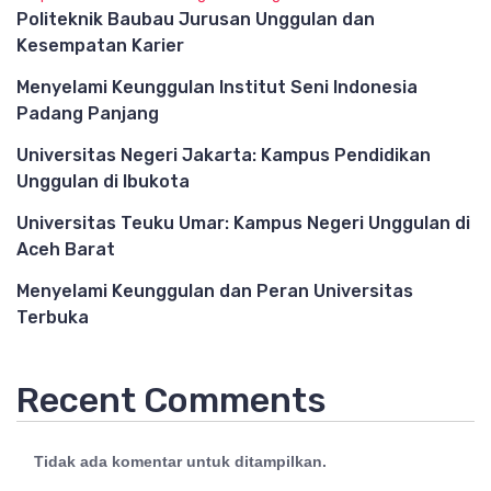
Politeknik Baubau Jurusan Unggulan dan
Kesempatan Karier
Menyelami Keunggulan Institut Seni Indonesia
Padang Panjang
Universitas Negeri Jakarta: Kampus Pendidikan
Unggulan di Ibukota
Universitas Teuku Umar: Kampus Negeri Unggulan di
Aceh Barat
Menyelami Keunggulan dan Peran Universitas
Terbuka
Recent Comments
Tidak ada komentar untuk ditampilkan.