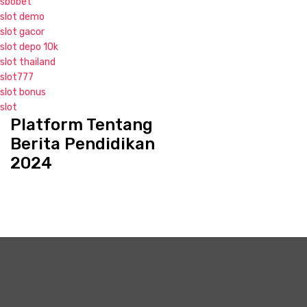
sbobet
slot demo
slot gacor
slot depo 10k
slot thailand
slot777
slot bonus
slot
Platform Tentang
S
k
Berita Pendidikan
i
2024
p
t
o
c
o
n
t
e
n
t