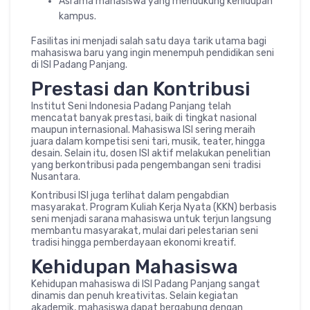
Asrama mahasiswa yang mendukung kehidupan
kampus.
Fasilitas ini menjadi salah satu daya tarik utama bagi
mahasiswa baru yang ingin menempuh pendidikan seni
di ISI Padang Panjang.
Prestasi dan Kontribusi
Institut Seni Indonesia Padang Panjang telah
mencatat banyak prestasi, baik di tingkat nasional
maupun internasional. Mahasiswa ISI sering meraih
juara dalam kompetisi seni tari, musik, teater, hingga
desain. Selain itu, dosen ISI aktif melakukan penelitian
yang berkontribusi pada pengembangan seni tradisi
Nusantara.
Kontribusi ISI juga terlihat dalam pengabdian
masyarakat. Program Kuliah Kerja Nyata (KKN) berbasis
seni menjadi sarana mahasiswa untuk terjun langsung
membantu masyarakat, mulai dari pelestarian seni
tradisi hingga pemberdayaan ekonomi kreatif.
Kehidupan Mahasiswa
Kehidupan mahasiswa di ISI Padang Panjang sangat
dinamis dan penuh kreativitas. Selain kegiatan
akademik, mahasiswa dapat bergabung dengan