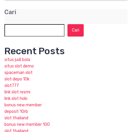
Cari
Cari
Recent Posts
situs judi bola
situs slot demo
spaceman slot
slot depo 10k
slot777
link slot resmi
link slot hoki
bonus new member
deposit 10rb
slot thailand
bonus new member 100
slot thailand