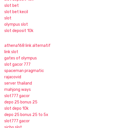
slot bet
slot bet kecil
slot
olympus slot
slot deposit 10k
athena168 link alternatif
link slot
gates of olympus
slot gacor 777
spaceman pragmatic
rajacovid
server thailand
mahjong ways
slot777 gacor
depo 25 bonus 25
slot depo 10k
depo 25 bonus 25 to 5x
slot777 gacor
sicbo slot