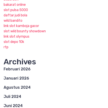
bakarat online
slot pulsa 5000
daftar judi bola
wild bandito
link slot kamboja gacor
slot wild bounty showdown
link slot olympus
slot depo 10k
rtp
Archives
Februari 2026
Januari 2026
Agustus 2024
Juli 2024
Juni 2024