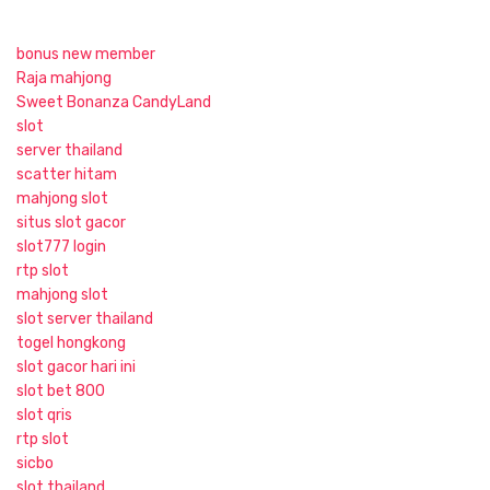
bonus new member
Raja mahjong
Sweet Bonanza CandyLand
slot
server thailand
scatter hitam
mahjong slot
situs slot gacor
slot777 login
rtp slot
mahjong slot
slot server thailand
togel hongkong
slot gacor hari ini
slot bet 800
slot qris
rtp slot
sicbo
slot thailand