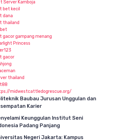
ot Server Kamboja
t bet kecil
ot dana
t thailand
cbet
ot gacor gampang menang
arlight Princess
ker123
ot gacor
hjong
aceman
rver thailand
ot88
tps://midwestcattledogrescue.org/
liteknik Baubau Jurusan Unggulan dan
sempatan Karier
nyelami Keunggulan Institut Seni
donesia Padang Panjang
iversitas Negeri Jakarta: Kampus