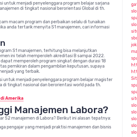
i untuk menjadi penyelenggara program belajar sarjana
ga
emen di tingkat nasional berorientasi Global di th.
sl
sp
macam macam program dan perbaikan selalu di tunaikan
slo
ika anda tertarik menyita S1 manajemen, cari informasi
sit
sb
en
jo
gram S1 manajemen, terhitung bisa melanjutkan
ma
en ini telah memperoleh akreditasi B sampai 2022.
sp
 dapat memperoleh program singkat dengan durasi 18
ht
tas pemikiran dalam pengambilan keputusan, supaya
menjadi yang terbaik.
ht
Si
i untuk menjadi penyelenggara program belajar magister
 tingkat nasional dan berorientasi world pada th.
sp
sp
 di Amerika
sit
slo
nggi Manajemen Labora?
sl
r S2 manajemen di Labora? Berikut ini alasan tepatnya:
sl
sl
aga pengajar yang menjadi praktisi manajemen dan bisnis
sl