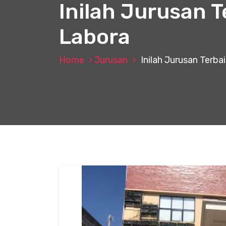
Inilah Jurusan 
Labora
Home
Jurusan
Inilah Jurusan Terb