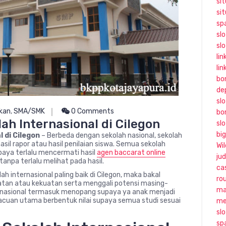
sit
si
sp
sl
sl
lin
lin
bo
de
slo
kan
,
SMA/SMK
0 Comments
bo
lah Internasional di Cilegon
slo
big
l di Cilegon
– Berbeda dengan sekolah nasional, sekolah
asil rapor atau hasil penilaian siswa. Semua sekolah
Wi
upaya terlalu mencermati hasil
agen baccarat online
jud
tanpa terlalu melihat pada hasil.
ca
h internasional paling baik di Cilegon, maka bakal
rou
an atau kekuatan serta menggali potensi masing-
ma
rnasional termasuk menopang supaya ya anak menjadi
ia acuan utama berbentuk nilai supaya semua studi sesuai
me
slo
sp