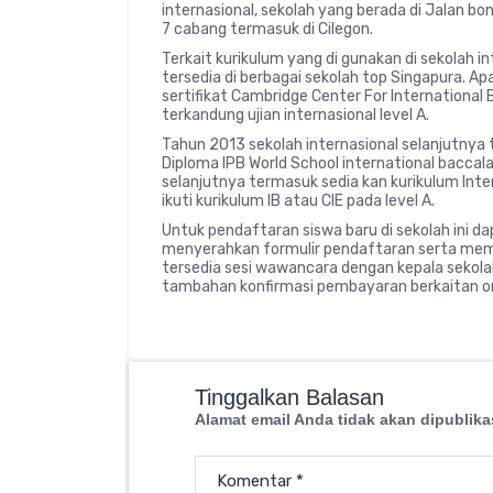
internasional, sekolah yang berada di Jalan b
7 cabang termasuk di Cilegon.
Terkait kurikulum yang di gunakan di sekolah in
tersedia di berbagai sekolah top Singapura. A
sertifikat Cambridge Center For International 
terkandung ujian internasional level A.
Tahun 2013 sekolah internasional selanjutnya
Diploma IPB World School international baccal
selanjutnya termasuk sedia kan kurikulum Inte
ikuti kurikulum IB atau CIE pada level A.
Untuk pendaftaran siswa baru di sekolah ini d
menyerahkan formulir pendaftaran serta mem
tersedia sesi wawancara dengan kepala sekolah.
tambahan konfirmasi pembayaran berkaitan o
Tinggalkan Balasan
Alamat email Anda tidak akan dipublika
Komentar
*