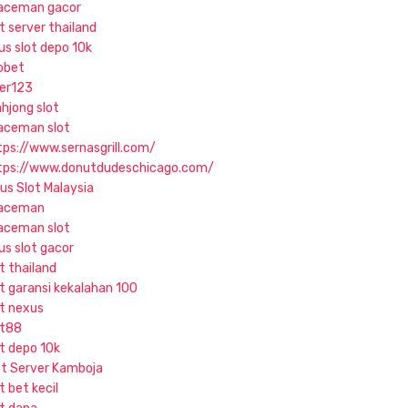
aceman gacor
t server thailand
us slot depo 10k
obet
ker123
hjong slot
aceman slot
tps://www.sernasgrill.com/
tps://www.donutdudeschicago.com/
tus Slot Malaysia
aceman
aceman slot
us slot gacor
t thailand
ot garansi kekalahan 100
ot nexus
ot88
ot depo 10k
ot Server Kamboja
t bet kecil