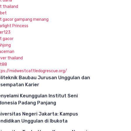
ot dana
t thailand
cbet
ot gacor gampang menang
arlight Princess
ker123
ot gacor
hjong
aceman
rver thailand
ot88
tps://midwestcattledogrescue.org/
liteknik Baubau Jurusan Unggulan dan
sempatan Karier
nyelami Keunggulan Institut Seni
donesia Padang Panjang
iversitas Negeri Jakarta: Kampus
ndidikan Unggulan di Ibukota