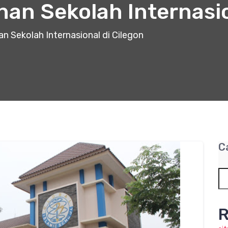
lihan Sekolah Internasi
han Sekolah Internasional di Cilegon
C
R