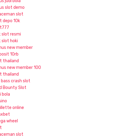
us judi bola
tus slot demo
aceman slot
ot depo 10k
ot777
k slot resmi
k slot hoki
nus new member
posit 10rb
t thailand
nus new member 100
t thailand
 bass crash slot
ld Bounty Slot
i bola
sino
llette online
xbet
ga wheel
t
aceman slot