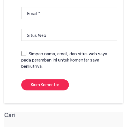
Email
*
Situs Web
Simpan nama, email, dan situs web saya
pada peramban ini untuk komentar saya
berikutnya.
Cari