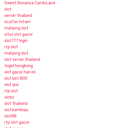
Sweet Bonanza CandyLand
slot
server thailand
scatter hitam
mahjong slot
situs slot gacor
slot777 login
rtp slot
mahjong slot
slot server thailand
togel hongkong
slot gacor hari ini
slot bet 800
slot qris
rtp slot
sicbo
slot thailand
slot kamboja
slot88
rtp slot gacor