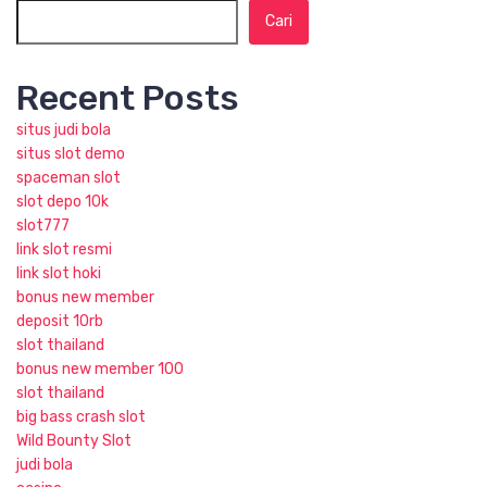
Cari
Recent Posts
situs judi bola
situs slot demo
spaceman slot
slot depo 10k
slot777
link slot resmi
link slot hoki
bonus new member
deposit 10rb
slot thailand
bonus new member 100
slot thailand
big bass crash slot
Wild Bounty Slot
judi bola