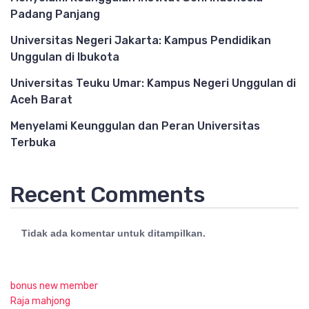
Padang Panjang
Universitas Negeri Jakarta: Kampus Pendidikan
Unggulan di Ibukota
Universitas Teuku Umar: Kampus Negeri Unggulan di
Aceh Barat
Menyelami Keunggulan dan Peran Universitas
Terbuka
Recent Comments
Tidak ada komentar untuk ditampilkan.
bonus new member
Raja mahjong