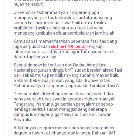
hujan tersebut.
Universitas Muhammadiyah Tangerang juga
mempunyai fasilitas berkwalitas untuk menopang
semua kesibukan mahasiswa, baik untuk fasilitas
praktikum, fasilitas belajar atau fasilitas yang
menopang kesibukan diluar pembelajaran jam kuliah.
Kamu dapat memanfaatkan beberapa fasilitas yang
juga perpustakaan
slot bet 100 perak
lengkap,
laboratorium, fasilitas teknologi informasi, poliklinik,
dan tetap banyak lagi.
Sesuai dengan ketentuan dari Badan Akreditasi
Nasional perguruan tinggi, UMT sudah beroleh akreditasi
baik sebab mutu pendidikan yang sudah lumayan baik.
Bahkan, beberapa jurusan yang ada di Universitas
Muhammadiyah Tangerang juga sudah terakreditasi A.
Dengan kuliah di lembaga pendidikan ini, kamu tidak
hanya beroleh beasiswa Universitas Muhammadiyah
Tangerang. Namun juga beroleh pengalaman sebab
lembaga berikut sudah menggandeng beberapa
kampus luar negeri juga Malaysia, Thailand, Taiwan,
Australia.
Ada banyak program menarik ada seperti bergabung
degree, student of change, dan lainnya. Bahkan UMT