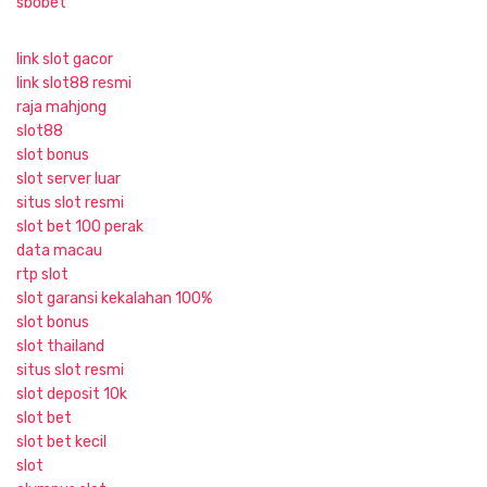
sbobet
link slot gacor
link slot88 resmi
raja mahjong
slot88
slot bonus
slot server luar
situs slot resmi
slot bet 100 perak
data macau
rtp slot
slot garansi kekalahan 100%
slot bonus
slot thailand
situs slot resmi
slot deposit 10k
slot bet
slot bet kecil
slot