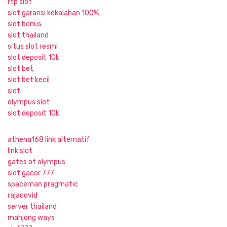
rtp slot
slot garansi kekalahan 100%
slot bonus
slot thailand
situs slot resmi
slot deposit 10k
slot bet
slot bet kecil
slot
olympus slot
slot deposit 10k
athena168 link alternatif
link slot
gates of olympus
slot gacor 777
spaceman pragmatic
rajacovid
server thailand
mahjong ways