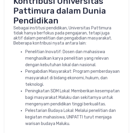
Kontribusi Universitas
Pattimura dalam Dunia
Pendidikan
Sebagai institusi pendidikan, Universitas Pattimura
tidak hanya berfokus pada pengajaran, tetapi juga
aktif dalam penelitian dan pengabdian masyarakat.
Beberapa kontribusi nyata antara lain:
Penelitian Inovatif: Dosen dan mahasiswa
menghasilkan karya penelitian yang relevan
dengan kebutuhan lokal dan nasional.
Pengabdian Masyarakat: Program pemberdayaan
masyarakat di bidang ekonomi, hukum, dan
teknologi.
Peningkatan SDM Lokal: Memberikan kesempatan
bagi masyarakat Maluku dan sekitarnya untuk
mengenyam pendidikan tinggi berkualitas.
Pelestarian Budaya Lokal: Melalui penelitian dan
kegiatan mahasiswa, UNPATTI turut menjaga
warisan budaya Maluku.