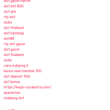
slot gacor hari ini
slot bet 800
slot qris
rtp slot
sicbo
slot thailand
slot kamboja
slot88
rtp slot gacor
slot gacor
slot thailand
sicbo
cara mahjong 2
bonus new member 100
slot deposit 10rb
slot bonus
https://kejari-surakarta.com/
spaceman
mahjong slot