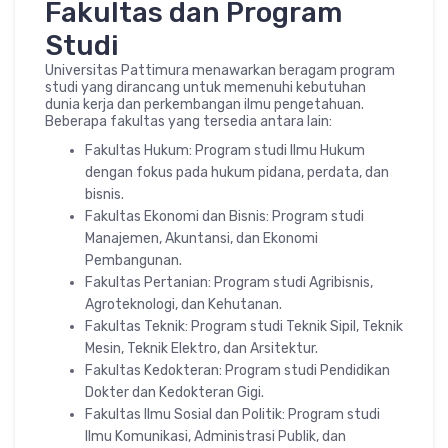
Fakultas dan Program
Studi
Universitas Pattimura menawarkan beragam program
studi yang dirancang untuk memenuhi kebutuhan
dunia kerja dan perkembangan ilmu pengetahuan.
Beberapa fakultas yang tersedia antara lain:
Fakultas Hukum: Program studi Ilmu Hukum
dengan fokus pada hukum pidana, perdata, dan
bisnis.
Fakultas Ekonomi dan Bisnis: Program studi
Manajemen, Akuntansi, dan Ekonomi
Pembangunan.
Fakultas Pertanian: Program studi Agribisnis,
Agroteknologi, dan Kehutanan.
Fakultas Teknik: Program studi Teknik Sipil, Teknik
Mesin, Teknik Elektro, dan Arsitektur.
Fakultas Kedokteran: Program studi Pendidikan
Dokter dan Kedokteran Gigi.
Fakultas Ilmu Sosial dan Politik: Program studi
Ilmu Komunikasi, Administrasi Publik, dan