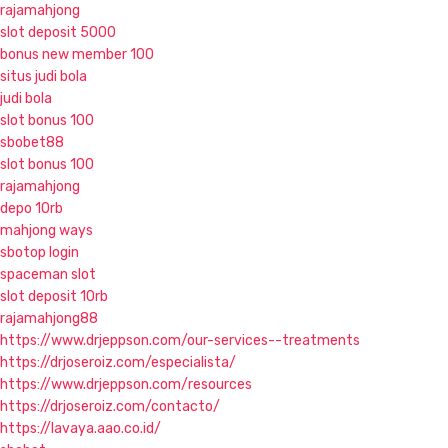
rajamahjong
slot deposit 5000
bonus new member 100
situs judi bola
judi bola
slot bonus 100
sbobet88
slot bonus 100
rajamahjong
depo 10rb
mahjong ways
sbotop login
spaceman slot
slot deposit 10rb
rajamahjong88
https://www.drjeppson.com/our-services--treatments
https://drjoseroiz.com/especialista/
https://www.drjeppson.com/resources
https://drjoseroiz.com/contacto/
https://lavaya.aao.co.id/