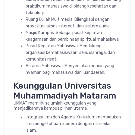
praktikum mahasiswa di bidang kesehatan dan
teknologi.
Ruang Kuliah Multimedia: Dilengkapi dengan
proyektor, akses internet, dan sistem audio.
Masjid Kampus: Sebagai pusat kegiatan
keagamaan dan pembinaan spiritual mahasiswa.
Pusat Kegiatan Mahasiswa: Mendukung
organisasi kemahasiswaan, seni, olahraga, dan
komunitas riset.
Asrama Mahasiswa: Menyediakan hunian yang
nyaman bagi mahasiswa dari luar daerah.
Keunggulan Universitas
Muhammadiyah Mataram
UMMAT memiliki sejumlah keunggulan yang
menjadikannya kampus pilihan utama:
Integrasi Ilmu dan Agama: Kurikulum memadukan
ilmu pengetahuan modern dengan nilai-nilai
Islam.