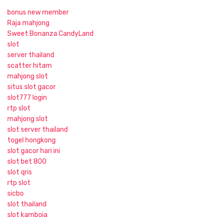
bonus new member
Raja mahjong
Sweet Bonanza CandyLand
slot
server thailand
scatter hitam
mahjong slot
situs slot gacor
slot777 login
rtp slot
mahjong slot
slot server thailand
togel hongkong
slot gacor hari ini
slot bet 800
slot qris
rtp slot
sicbo
slot thailand
slot kamboja