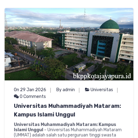
On 29 Jan 2026
By admin
Universitas
0 Comments
Universitas Muhammadiyah Mataram:
Kampus Islami Unggul
Universitas Muhammadiyah Mataram: Kampus
Islami Unggul
– Universitas Muhammadiyah Mataram
(UMMAT) adalah salah satu perguruan tinggi swasta