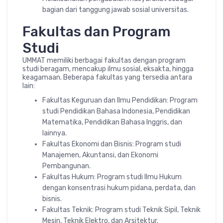
bagian dari tanggung jawab sosial universitas.
Fakultas dan Program
Studi
UMMAT memiliki berbagai fakultas dengan program
studi beragam, mencakup ilmu sosial, eksakta, hingga
keagamaan. Beberapa fakultas yang tersedia antara
lain:
Fakultas Keguruan dan Ilmu Pendidikan: Program
studi Pendidikan Bahasa Indonesia, Pendidikan
Matematika, Pendidikan Bahasa Inggris, dan
lainnya.
Fakultas Ekonomi dan Bisnis: Program studi
Manajemen, Akuntansi, dan Ekonomi
Pembangunan.
Fakultas Hukum: Program studi Ilmu Hukum
dengan konsentrasi hukum pidana, perdata, dan
bisnis.
Fakultas Teknik: Program studi Teknik Sipil, Teknik
Mesin, Teknik Elektro, dan Arsitektur.