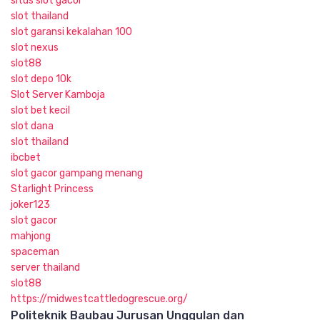
situs slot gacor
slot thailand
slot garansi kekalahan 100
slot nexus
slot88
slot depo 10k
Slot Server Kamboja
slot bet kecil
slot dana
slot thailand
ibcbet
slot gacor gampang menang
Starlight Princess
joker123
slot gacor
mahjong
spaceman
server thailand
slot88
https://midwestcattledogrescue.org/
Politeknik Baubau Jurusan Unggulan dan