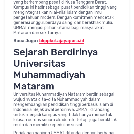
yang berkembang pesat di Nusa Tenggara Barat.
Kampus ini hadir sebagai pusat pendidikan tinggi yang
mengintegrasikan nilai-nilai Islam dengan ilmu
pengetahuan modern. Dengan komitmen mencetak
generasi unggul, berdaya saing, dan berakhlak mulia,
UMMAT menjadi pilihan utama bagi masyarakat
Mataram dan sekitarnya.
Baca Juga :
bkppkotajayapura.id
Sejarah Berdirinya
Universitas
Muhammadiyah
Mataram
Universitas Muhammadiyah Mataram berdiri sebagai
wujud nyata cita-cita Muhammadiyah dalam
mengembangkan pendidikan tinggi berbasis Islam di
Indonesia. Sejak awal berdirinya, UMMAT dirancang
untuk menjadi kampus yang tidak hanya mencetak
lulusan cerdas secara akademik, tetapi juga berakhlak
mulia dan memiliki kepedulian sosial.
Perjalanan panjang UMMAT ditandai dengan berbagai