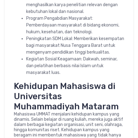
menghasilkan karya penelitian relevan dengan
kebutuhan lokal dan nasional.
Program Pengabdian Masyarakat:
Pemberdayaan masyarakat di bidang ekonomi,
hukum, kesehatan, dan teknologi.
Peningkatan SDM Lokal: Memberikan kesempatan
bagi masyarakat Nusa Tenggara Barat untuk
mengenyam pendidikan tinggi berkualitas.
Kegiatan Sosial Keagamaan: Dakwah, seminar,
dan pelatihan berbasis nilai Islam untuk
masyarakat luas.
Kehidupan Mahasiswa di
Universitas
Muhammadiyah Mataram
Mahasiswa UMMAT menjalani kehidupan kampus yang
dinamis. Selain belajar di ruang kuliah, mereka juga aktif
dalam berbagai kegiatan organisasi, unit seni, olahraga,
hingga komunitas riset. Kehidupan kampus yang
beragam ini membentuk mahasiswa yang tidak hanya