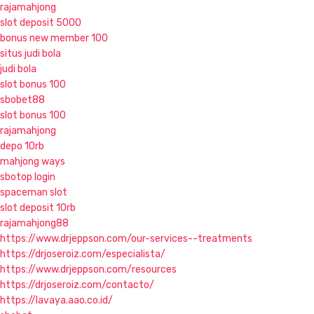
rajamahjong
slot deposit 5000
bonus new member 100
situs judi bola
judi bola
slot bonus 100
sbobet88
slot bonus 100
rajamahjong
depo 10rb
mahjong ways
sbotop login
spaceman slot
slot deposit 10rb
rajamahjong88
https://www.drjeppson.com/our-services--treatments
https://drjoseroiz.com/especialista/
https://www.drjeppson.com/resources
https://drjoseroiz.com/contacto/
https://lavaya.aao.co.id/