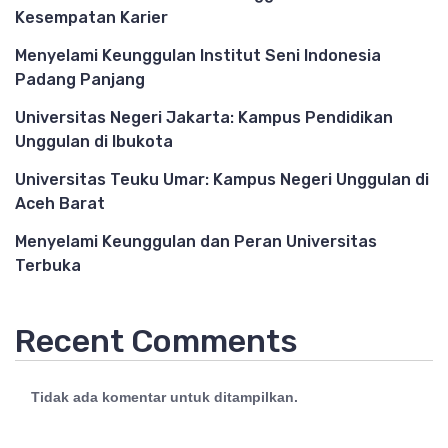
Kesempatan Karier
Menyelami Keunggulan Institut Seni Indonesia
Padang Panjang
Universitas Negeri Jakarta: Kampus Pendidikan
Unggulan di Ibukota
Universitas Teuku Umar: Kampus Negeri Unggulan di
Aceh Barat
Menyelami Keunggulan dan Peran Universitas
Terbuka
Recent Comments
Tidak ada komentar untuk ditampilkan.