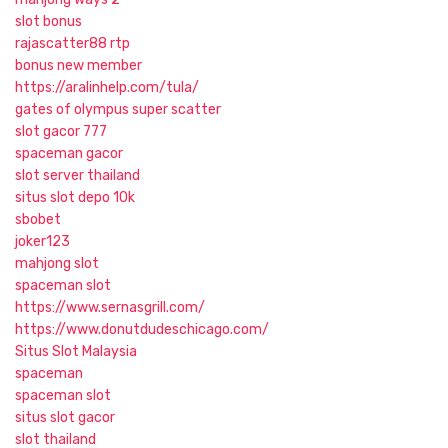
slot bonus
rajascatter88 rtp
bonus new member
https://aralinhelp.com/tula/
gates of olympus super scatter
slot gacor 777
spaceman gacor
slot server thailand
situs slot depo 10k
sbobet
joker123
mahjong slot
spaceman slot
https://www.sernasgrill.com/
https://www.donutdudeschicago.com/
Situs Slot Malaysia
spaceman
spaceman slot
situs slot gacor
slot thailand