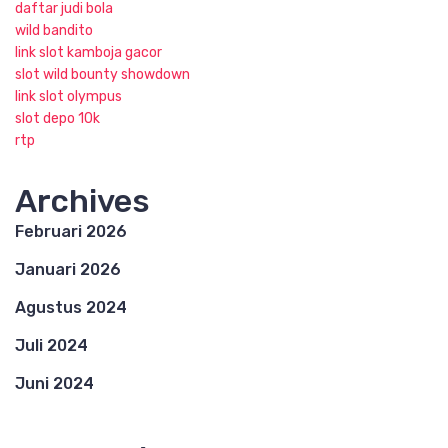
daftar judi bola
wild bandito
link slot kamboja gacor
slot wild bounty showdown
link slot olympus
slot depo 10k
rtp
Archives
Februari 2026
Januari 2026
Agustus 2024
Juli 2024
Juni 2024