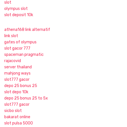
slot
olympus slot
slot deposit 10k
athena168 link alternatif
link slot
gates of olympus
slot gacor 777
spaceman pragmatic
rajacovid
server thailand
mahjong ways
slot777 gacor
depo 25 bonus 25
slot depo 10k
depo 25 bonus 25 to 5x
slot777 gacor
sicbo slot
bakarat online
slot pulsa 5000