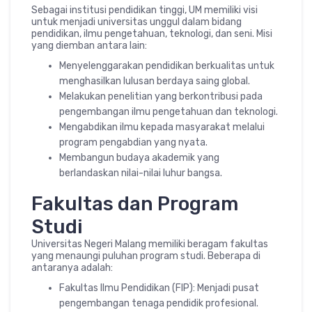
Sebagai institusi pendidikan tinggi, UM memiliki visi
untuk menjadi universitas unggul dalam bidang
pendidikan, ilmu pengetahuan, teknologi, dan seni. Misi
yang diemban antara lain:
Menyelenggarakan pendidikan berkualitas untuk
menghasilkan lulusan berdaya saing global.
Melakukan penelitian yang berkontribusi pada
pengembangan ilmu pengetahuan dan teknologi.
Mengabdikan ilmu kepada masyarakat melalui
program pengabdian yang nyata.
Membangun budaya akademik yang
berlandaskan nilai-nilai luhur bangsa.
Fakultas dan Program
Studi
Universitas Negeri Malang memiliki beragam fakultas
yang menaungi puluhan program studi. Beberapa di
antaranya adalah:
Fakultas Ilmu Pendidikan (FIP): Menjadi pusat
pengembangan tenaga pendidik profesional.