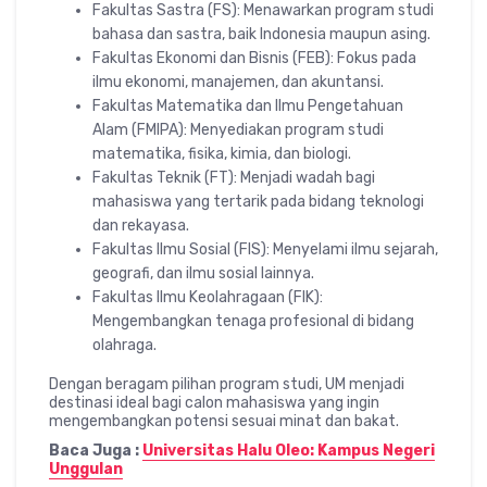
Fakultas Sastra (FS): Menawarkan program studi
bahasa dan sastra, baik Indonesia maupun asing.
Fakultas Ekonomi dan Bisnis (FEB): Fokus pada
ilmu ekonomi, manajemen, dan akuntansi.
Fakultas Matematika dan Ilmu Pengetahuan
Alam (FMIPA): Menyediakan program studi
matematika, fisika, kimia, dan biologi.
Fakultas Teknik (FT): Menjadi wadah bagi
mahasiswa yang tertarik pada bidang teknologi
dan rekayasa.
Fakultas Ilmu Sosial (FIS): Menyelami ilmu sejarah,
geografi, dan ilmu sosial lainnya.
Fakultas Ilmu Keolahragaan (FIK):
Mengembangkan tenaga profesional di bidang
olahraga.
Dengan beragam pilihan program studi, UM menjadi
destinasi ideal bagi calon mahasiswa yang ingin
mengembangkan potensi sesuai minat dan bakat.
Baca Juga :
Universitas Halu Oleo: Kampus Negeri
Unggulan