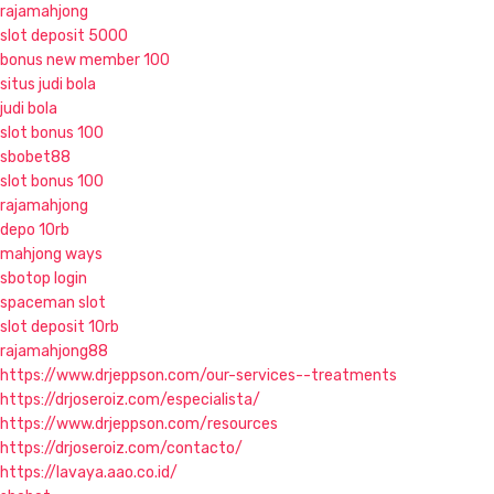
rajamahjong
slot deposit 5000
bonus new member 100
situs judi bola
judi bola
slot bonus 100
sbobet88
slot bonus 100
rajamahjong
depo 10rb
mahjong ways
sbotop login
spaceman slot
slot deposit 10rb
rajamahjong88
https://www.drjeppson.com/our-services--treatments
https://drjoseroiz.com/especialista/
https://www.drjeppson.com/resources
https://drjoseroiz.com/contacto/
https://lavaya.aao.co.id/