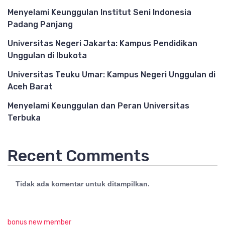
Menyelami Keunggulan Institut Seni Indonesia
Padang Panjang
Universitas Negeri Jakarta: Kampus Pendidikan
Unggulan di Ibukota
Universitas Teuku Umar: Kampus Negeri Unggulan di
Aceh Barat
Menyelami Keunggulan dan Peran Universitas
Terbuka
Recent Comments
Tidak ada komentar untuk ditampilkan.
bonus new member