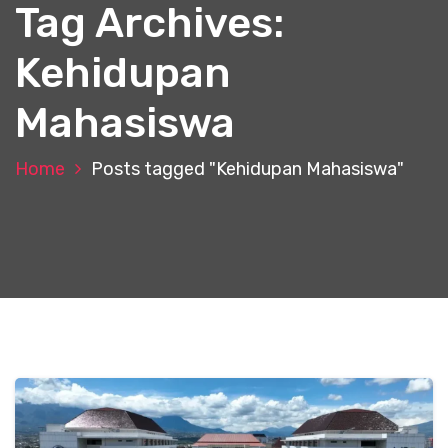
Tag Archives:
Kehidupan
Mahasiswa
Home
Posts tagged "Kehidupan Mahasiswa"